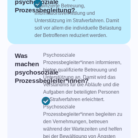
psychosoziale
qualifizierte Betreuung,
Prozessbegleitung?
Informationsvermittlung und
Unterstützung im Strafverfahren. Damit
soll vor allem die individuelle Belastung
der Betroffenen reduziert werden.
Was
Psychosoziale
Prozessbegleiter*innen informieren,
machen
bieten qualifizierte Betreuung und
psychosoziale
Unterstützung an. Damit wird das
Prozessbegleiter*innen?
Verständnis für die Abläufe und die
Aufgaben der beteiligten Personen
im Strafverfahren erleichtert.
Psychosoziale
Prozessbegleiter*innen begleiten zu
den Vernehmungen, betreuen
während der Wartezeiten und helfen
bei der Bewältigung von Ängsten