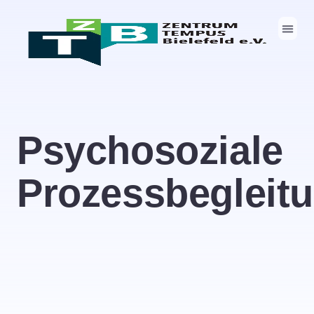
Psychosoziale
Prozessbegleit